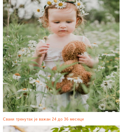
Сваки тренутак је важан 24 до 36 месеци