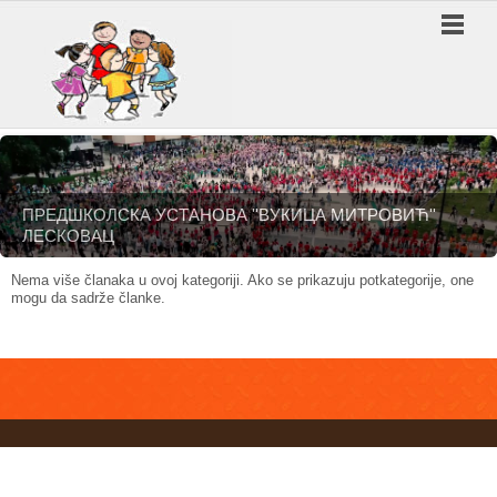
ПРЕДШКОЛСКА УСТАНОВА ''ВУКИЦА МИТРОВИЋ''
ЛЕСКОВАЦ
Nema više članaka u ovoj kategoriji. Ako se prikazuju potkategorije, one
mogu da sadrže članke.