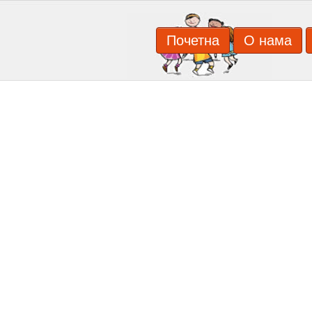
Почетна
О нама
ПРЕДШКОЛСКА УСТАНОВА ''ВУКИЦА М