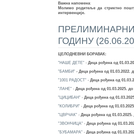
Важна напомена
:
Молимо родитеље да стриктно пошту
интервенције.
ПРЕЛИМИНАРНИ 
ГОДИНУ (26.06.2
ЦЕЛОДНЕВНИ БОРАВАК:
"НАШЕ ДЕТЕ"
-
Деца рођена од 01.03.2
"БАМБИ"
-
Деца рођена од 01.03.2022.
д
"1001 РАДОСТ"
-
Деца рођена од 01.03.
"ЛАНЕ"
-
Деца рођена од 01.03.2025.
до 
"ЦИЦИБАН"
-
Деца рођена од 01.03.202
"КОЛИБРИ"
-
Деца рођена од 01.03.2025
"ЦВРЧАК"
-
Деца рођена од 01.03.2025.
"ЗВОНЧИЦА"
-
Деца рођена од 01.03.20
"БУБАМАРА"
-
Деца рођена од 01.03.20