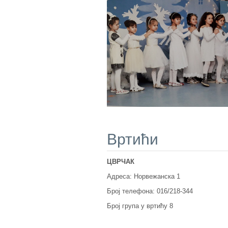
Вртићи
ЦВРЧАК
Адреса: Норвежанска 1
Број телефона: 016/218-344
Број група у вртићу 8