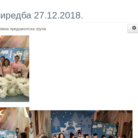
редба 27.12.2018.
емна предшколска група