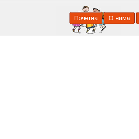
Почетна
О нама
ПРЕДШКОЛСКА УСТАНОВА ''ВУКИЦА М